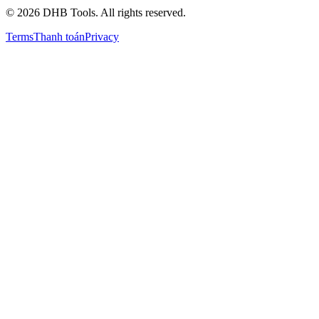
©
2026
DHB Tools. All rights reserved.
Terms
Thanh toán
Privacy