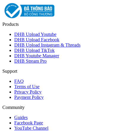
Products
DHB Upload Youtube
DHB Upload Facebook
DHB Upload Instagram & Threads
DHB Upload TikTok
DHB Youtube Manager
DHB Stream Pro
Support
FAQ
Terms of Use
Privacy Policy
Payment Policy
Community
Guides
Facebook Page
YouTube Channel