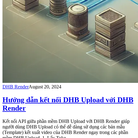
DHB Render
August 20, 2024
Hướng dẫn kết nối DHB Upload với DHB
Render
Kết nối API giữa phần mềm DHB Upload với DHB Render giúp
người dùng DHB Upload có thể dễ dàng sử dụng các bản mẫu
(Template) kết xuất video của DHB Render ngay trong các phần
mềm DHB Upload. 1. Lấy Toke