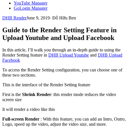
YouTube Manager
GoLogin Manager
DHB Render
June 9, 2019
·
Đỗ Hữu Ben
Guide to the Render Setting Feature in
Upload Youtube and Upload Facebook
In this article, I’ll walk you through an in-depth guide to using the
Render Setting feature in
DHB Upload Youtube
and
DHB Upload
Facebook
To access the Render Setting configuration, you can choose one of
these two sections.
This is the interface of the Render Setting feature
First is the
Shrink Render
: this render mode reduces the video
screen size
It will render a video like this
Full-screen Render
: With this feature, you can add an Intro, Outro,
Logo, speed up the video, adjust the video size, and more.