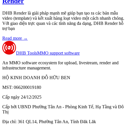
Render
DHB Render là giải pháp mạnh mẽ giúp bạn tạo ra các bản mẫu
video (template) và kết xuất hàng loạt video một cách nhanh chóng.
Với giao diện trực quan và các tính năng đa dạng, DHB Render hỗ
trợ bạn
Read more
→
DHB Tools
MMO support software
An MMO software ecosystem for upload, livestream, render and
infrastructure management.
HỘ KINH DOANH ĐỖ HỮU BEN
MST: 066200019180
Cấp ngày 24/12/2025
Cấp bởi UBND Phường Tân An - Phòng Kinh Tế, Hạ Tầng và Đô
Thị
Địa chỉ: 361 QL14, Phường Tân An, Tỉnh Đăk Lăk