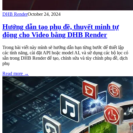
DHB Render
October 24, 2024
Hướng dẫn tạo phụ đề, thuyết minh tự
động cho Video bằng DHB Render
Trong bài viết này mình sẽ hướng dẫn bạn từng bước để thiết lập
các tính năng, cài đặt API hoặc model AI, và sử dụng các bộ lọc có
sẵn trong DHB Render để tạo, chỉnh sửa và tùy chỉnh phụ đề, dịch
phụ
Read more
→