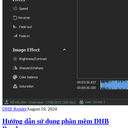
DHB Render
August 19, 2024
Hướng dẫn sử dụng phần mềm DHB