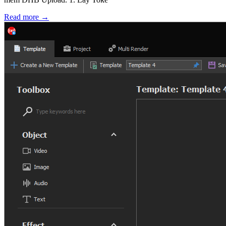
Read more
→