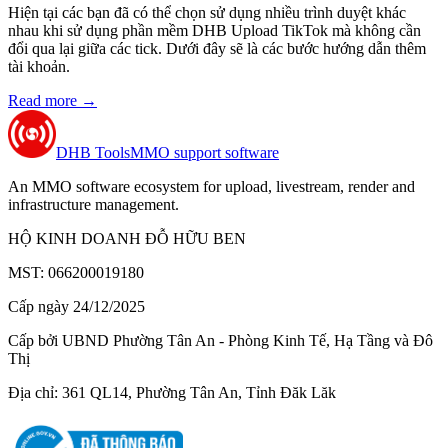
Hiện tại các bạn đã có thể chọn sử dụng nhiều trình duyệt khác
nhau khi sử dụng phần mềm DHB Upload TikTok mà không cần
đổi qua lại giữa các tick. Dưới đây sẽ là các bước hướng dẫn thêm
tài khoản.
Read more
→
DHB Tools
MMO support software
An MMO software ecosystem for upload, livestream, render and
infrastructure management.
HỘ KINH DOANH ĐỖ HỮU BEN
MST: 066200019180
Cấp ngày 24/12/2025
Cấp bởi UBND Phường Tân An - Phòng Kinh Tế, Hạ Tầng và Đô
Thị
Địa chỉ: 361 QL14, Phường Tân An, Tỉnh Đăk Lăk