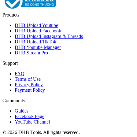
Products
DHB Upload Youtube
DHB Upload Facebook
DHB Upload Instagram & Threads
DHB Upload TikTok
DHB Youtube Manager
DHB Stream Pro
Support
FAQ
Terms of Use
Privacy Policy
Payment Policy
Community
Guides
Facebook Page
YouTube Channel
©
2026
DHB Tools. All rights reserved.