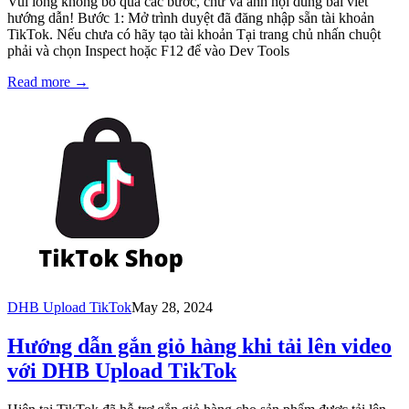
Vui lòng không bỏ qua các bước, chữ và ảnh nội dung bài viết
hướng dẫn! Bước 1: Mở trình duyệt đã đăng nhập sẵn tài khoản
TikTok. Nếu chưa có hãy tạo tài khoản Tại trang chủ nhấn chuột
phải và chọn Inspect hoặc F12 để vào Dev Tools
Read more
→
DHB Upload TikTok
May 28, 2024
Hướng dẫn gắn giỏ hàng khi tải lên video
với DHB Upload TikTok