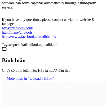
software can solve captchas automatically through a third-party
service.
If you have any questions, please contact us via our website &
fanpage
https://dhbtools.com/
http://m.me/dhbtools
https://www.facebook.com/dhbtools
Tags:
captcha\
tailentiktok
uploaditktok
Bình luận
Chưa có bình luận nào. Hãy là người đầu tiên!
← More posts in "Upload TikTok"