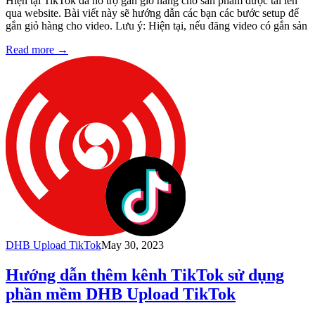
Hiện tại TikTok đã hỗ trợ gắn giỏ hàng cho sản phẩm được tải lên
qua website. Bài viết này sẽ hướng dẫn các bạn các bước setup để
gắn giỏ hàng cho video. Lưu ý: Hiện tại, nếu đăng video có gắn sản
Read more
→
DHB Upload TikTok
May 30, 2023
Hướng dẫn thêm kênh TikTok sử dụng
phần mềm DHB Upload TikTok