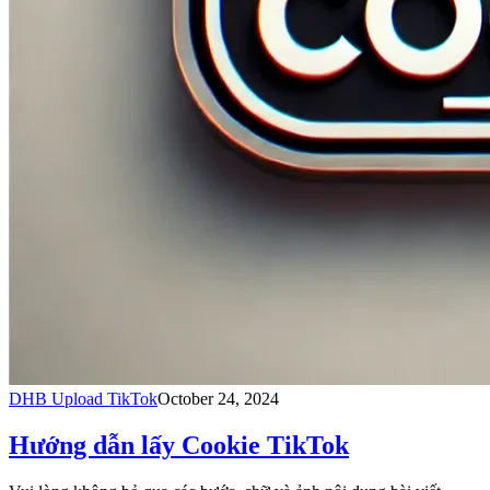
DHB Upload TikTok
October 24, 2024
Hướng dẫn lấy Cookie TikTok