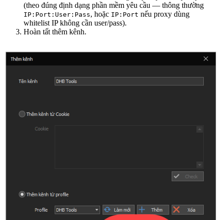
(theo đúng định dạng phần mềm yêu cầu — thông thường
, hoặc
nếu proxy dùng
IP:Port:User:Pass
IP:Port
whitelist IP không cần user/pass).
Hoàn tất thêm kênh.