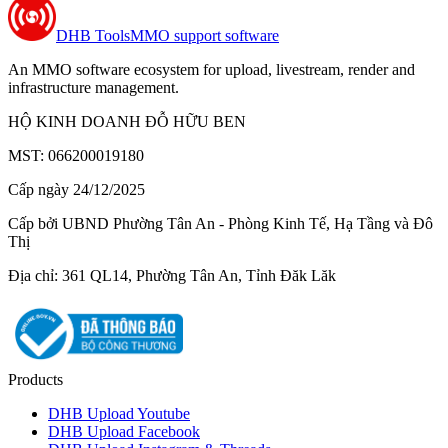
DHB Tools
MMO support software
An MMO software ecosystem for upload, livestream, render and
infrastructure management.
HỘ KINH DOANH ĐỖ HỮU BEN
MST: 066200019180
Cấp ngày 24/12/2025
Cấp bởi UBND Phường Tân An - Phòng Kinh Tế, Hạ Tầng và Đô
Thị
Địa chỉ: 361 QL14, Phường Tân An, Tỉnh Đăk Lăk
Products
DHB Upload Youtube
DHB Upload Facebook