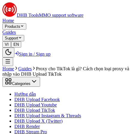
DHB Tools
MMO support software
Home
Products
Guides
Support
VI
EN
Sign in / Sign up
Home
Guides
Proxy cho TikTok là gì? Cách chọn loại proxy và
nhập vào DHB Upload TikTok
Categories
Hướng dẫn
DHB Upload Facebook
DHB Upload Youtube
DHB Upload TikTok
DHB Upload Instagram & Threads
DHB Upload X (Twitter)
DHB Render
DHB Stream Pro