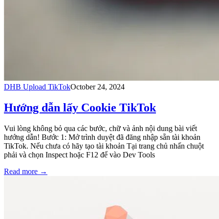
DHB Upload TikTok
October 24, 2024
Hướng dẫn lấy Cookie TikTok
Vui lòng không bỏ qua các bước, chữ và ảnh nội dung bài viết
hướng dẫn! Bước 1: Mở trình duyệt đã đăng nhập sẵn tài khoản
TikTok. Nếu chưa có hãy tạo tài khoản Tại trang chủ nhấn chuột
phải và chọn Inspect hoặc F12 để vào Dev Tools
Read more
→