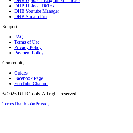
DHB Upload Instagram & Threads
DHB Upload TikTok
DHB Youtube Manager
DHB Stream Pro
Support
FAQ
Terms of Use
Privacy Policy
Payment Policy
Community
Guides
Facebook Page
YouTube Channel
©
2026
DHB Tools. All rights reserved.
Terms
Thanh toán
Privacy