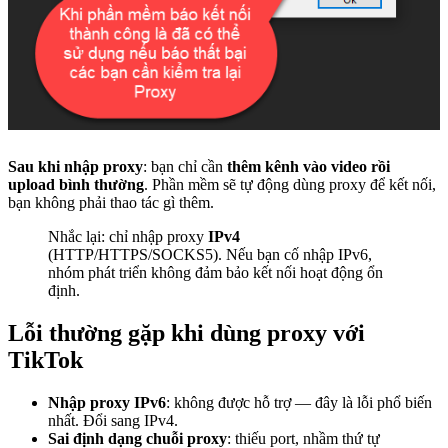
Sau khi nhập proxy
: bạn chỉ cần
thêm kênh vào video rồi
upload bình thường
. Phần mềm sẽ tự động dùng proxy để kết nối,
bạn không phải thao tác gì thêm.
Nhắc lại: chỉ nhập proxy
IPv4
(HTTP/HTTPS/SOCKS5). Nếu bạn cố nhập IPv6,
nhóm phát triển không đảm bảo kết nối hoạt động ổn
định.
Lỗi thường gặp khi dùng proxy với
TikTok
Nhập proxy IPv6
: không được hỗ trợ — đây là lỗi phổ biến
nhất. Đổi sang IPv4.
Sai định dạng chuỗi proxy
: thiếu port, nhầm thứ tự