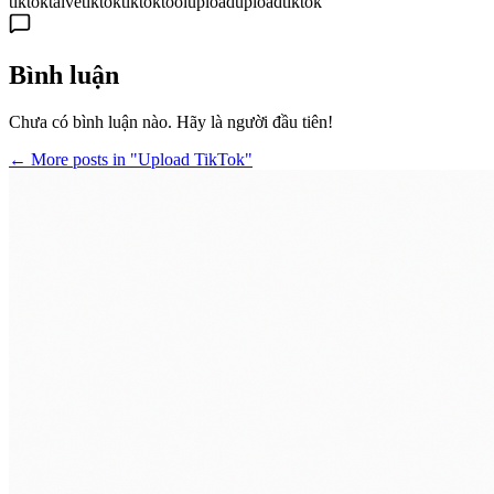
tiktok
taivetiktok
tiktok
toolupload
uploadtiktok
Bình luận
Chưa có bình luận nào. Hãy là người đầu tiên!
← More posts in "Upload TikTok"