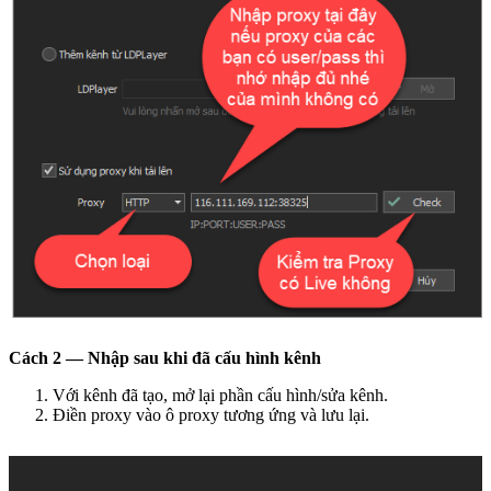
Cách 2 — Nhập sau khi đã cấu hình kênh
Với kênh đã tạo, mở lại phần cấu hình/sửa kênh.
Điền proxy vào ô proxy tương ứng và lưu lại.