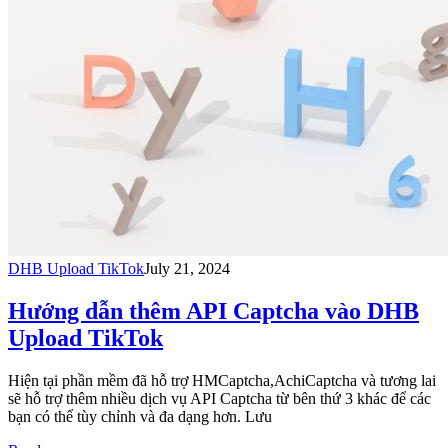
DHB Upload TikTok
July 21, 2024
Hướng dẫn thêm API Captcha vào DHB
Upload TikTok
Hiện tại phần mềm đã hỗ trợ HMCaptcha,AchiCaptcha và tương lai
sẽ hỗ trợ thêm nhiều dịch vụ API Captcha từ bên thứ 3 khác để các
bạn có thể tùy chỉnh và đa dạng hơn. Lưu