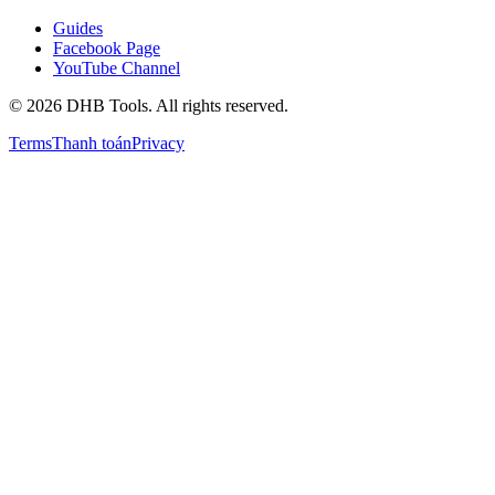
Guides
Facebook Page
YouTube Channel
©
2026
DHB Tools. All rights reserved.
Terms
Thanh toán
Privacy