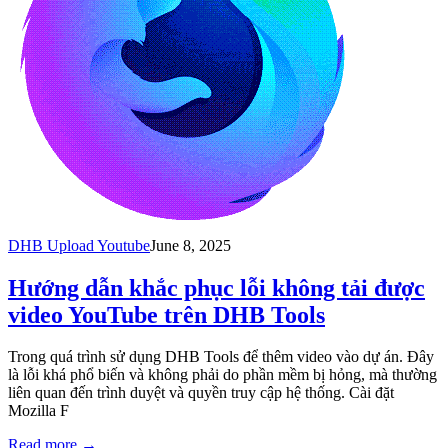
DHB Upload Youtube
June 8, 2025
Hướng dẫn khắc phục lỗi không tải được
video YouTube trên DHB Tools
Trong quá trình sử dụng DHB Tools để thêm video vào dự án. Đây
là lỗi khá phổ biến và không phải do phần mềm bị hỏng, mà thường
liên quan đến trình duyệt và quyền truy cập hệ thống. Cài đặt
Mozilla F
Read more
→