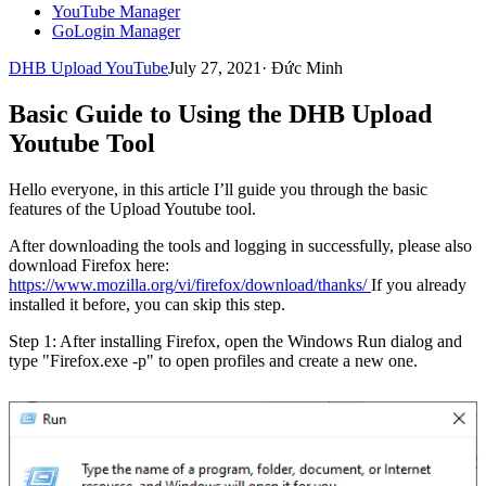
YouTube Manager
GoLogin Manager
DHB Upload YouTube
July 27, 2021
·
Đức Minh
Basic Guide to Using the DHB Upload
Youtube Tool
Hello everyone, in this article I’ll guide you through the basic
features of the Upload Youtube tool.
After downloading the tools and logging in successfully, please also
download Firefox here:
https://www.mozilla.org/vi/firefox/download/thanks/
If you already
installed it before, you can skip this step.
Step 1: After installing Firefox, open the Windows Run dialog and
type "Firefox.exe -p" to open profiles and create a new one.