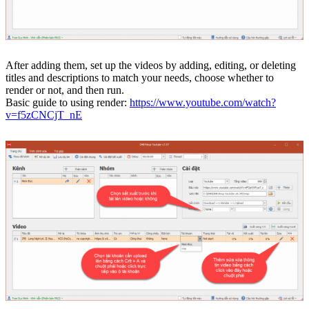
After adding them, set up the videos by adding, editing, or deleting
titles and descriptions to match your needs, choose whether to
render or not, and then run.
Basic guide to using render:
https://www.youtube.com/watch?
v=f5zCNCjT_nE