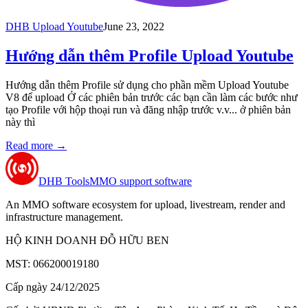
DHB Upload Youtube
June 23, 2022
Hướng dẫn thêm Profile Upload Youtube
Hướng dẫn thêm Profile sử dụng cho phần mềm Upload Youtube
V8 để upload Ở các phiên bản trước các bạn cần làm các bước như
tạo Profile với hộp thoại run và đăng nhập trước v.v... ở phiên bản
này thì
Read more
→
DHB Tools
MMO support software
An MMO software ecosystem for upload, livestream, render and
infrastructure management.
HỘ KINH DOANH ĐỖ HỮU BEN
MST: 066200019180
Cấp ngày 24/12/2025