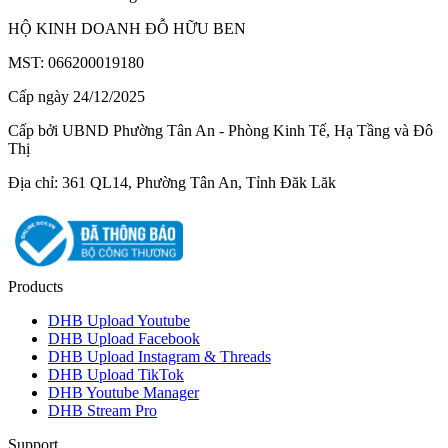
HỘ KINH DOANH ĐỖ HỮU BEN
MST: 066200019180
Cấp ngày 24/12/2025
Cấp bởi UBND Phường Tân An - Phòng Kinh Tế, Hạ Tầng và Đô
Thị
Địa chỉ: 361 QL14, Phường Tân An, Tỉnh Đăk Lăk
Products
DHB Upload Youtube
DHB Upload Facebook
DHB Upload Instagram & Threads
DHB Upload TikTok
DHB Youtube Manager
DHB Stream Pro
Support