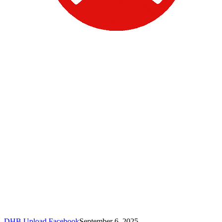
DHB Upload Facebook
September 6, 2025