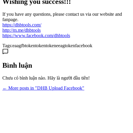
Wishing you success!!!
If you have any questions, please contact us via our website and
fanpage.
https://dhbtools.com/
http://m.me/dhbtools
https://www.facebook.com/dhbtools
Tags:
eaag
fbtoken
token
tokeneeag
tokenfacebook
Bình luận
Chưa có bình luận nào. Hãy là người đầu tiên!
← More posts in "DHB Upload Facebook"