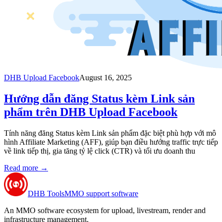
DHB Upload Facebook
August 16, 2025
Hướng dẫn đăng Status kèm Link sản
phẩm trên DHB Upload Facebook
Tính năng đăng Status kèm Link sản phẩm đặc biệt phù hợp với mô
hình Affiliate Marketing (AFF), giúp bạn điều hướng traffic trực tiếp
về link tiếp thị, gia tăng tỷ lệ click (CTR) và tối ưu doanh thu
Read more
→
DHB Tools
MMO support software
An MMO software ecosystem for upload, livestream, render and
infrastructure management.