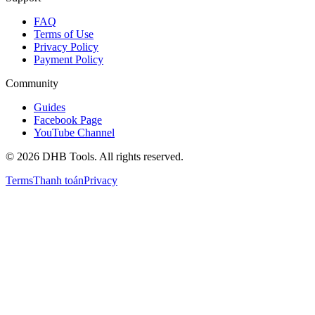
FAQ
Terms of Use
Privacy Policy
Payment Policy
Community
Guides
Facebook Page
YouTube Channel
©
2026
DHB Tools. All rights reserved.
Terms
Thanh toán
Privacy