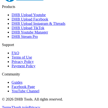
Products
DHB Upload Youtube
DHB Upload Facebook
DHB Upload Instagram & Threads
DHB Upload TikTok
DHB Youtube Manager
DHB Stream Pro
Support
FAQ
Terms of Use
Privacy Policy
Payment Policy
Community
Guides
Facebook Page
YouTube Channel
©
2026
DHB Tools. All rights reserved.
Terms
Thanh toán
Privacy