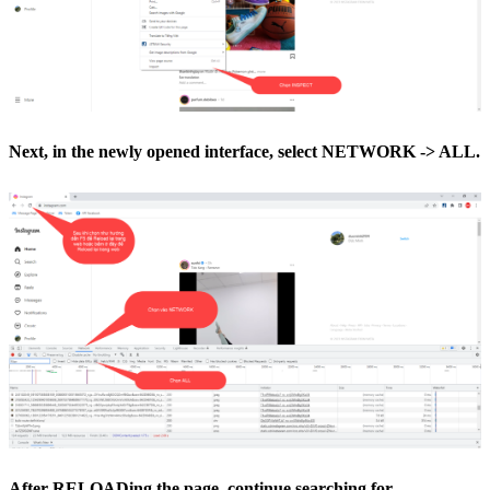
Next, in the newly opened interface, select NETWORK -> ALL.
After RELOADing the page, continue searching for