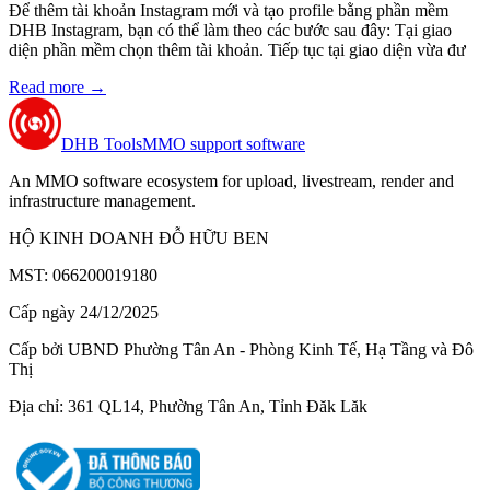
Để thêm tài khoản Instagram mới và tạo profile bằng phần mềm
DHB Instagram, bạn có thể làm theo các bước sau đây: Tại giao
diện phần mềm chọn thêm tài khoản. Tiếp tục tại giao diện vừa đư
Read more
→
DHB Tools
MMO support software
An MMO software ecosystem for upload, livestream, render and
infrastructure management.
HỘ KINH DOANH ĐỖ HỮU BEN
MST: 066200019180
Cấp ngày 24/12/2025
Cấp bởi UBND Phường Tân An - Phòng Kinh Tế, Hạ Tầng và Đô
Thị
Địa chỉ: 361 QL14, Phường Tân An, Tỉnh Đăk Lăk