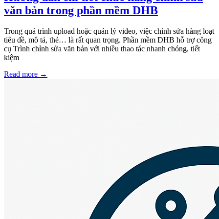
văn bản trong phần mềm DHB
Trong quá trình upload hoặc quản lý video, việc chỉnh sửa hàng loạt
tiêu đề, mô tả, thẻ… là rất quan trọng. Phần mềm DHB hỗ trợ công
cụ Trình chỉnh sửa văn bản với nhiều thao tác nhanh chóng, tiết
kiệm
Read more
→