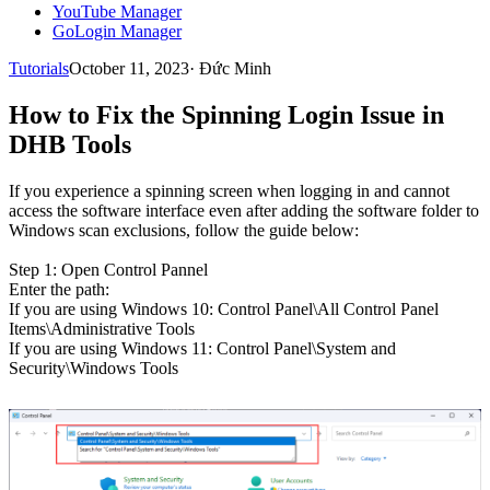
YouTube Manager
GoLogin Manager
Tutorials
October 11, 2023
·
Đức Minh
How to Fix the Spinning Login Issue in
DHB Tools
If you experience a spinning screen when logging in and cannot
access the software interface even after adding the software folder to
Windows scan exclusions, follow the guide below:
Step 1: Open Control Pannel
Enter the path:
If you are using Windows 10: Control Panel\All Control Panel
Items\Administrative Tools
If you are using Windows 11: Control Panel\System and
Security\Windows Tools