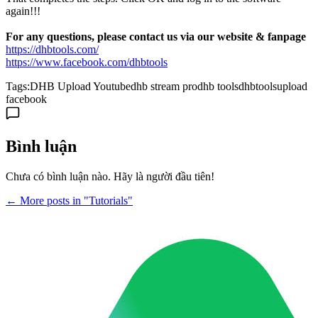
again!!!
For any questions, please contact us via our website & fanpage
https://dhbtools.com/
https://www.facebook.com/dhbtools
Tags:
DHB Upload Youtube
dhb stream pro
dhb tools
dhbtools
upload
facebook
Bình luận
Chưa có bình luận nào. Hãy là người đầu tiên!
← More posts in "Tutorials"