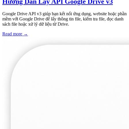
Hướng Dẫn Lấy API Google Drive v3
Google Drive API v3 giúp bạn kết nối ứng dụng, website hoặc phần
mềm với Google Drive để lấy thông tin file, kiểm tra file, đọc danh
sách file hoặc xử lý dữ liệu từ Drive.
Read more
→