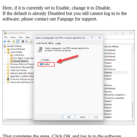
Here, if it is currently set to Enable, change it to Disable.
If the default is already Disabled but you still cannot log in to the
software, please contact our Fanpage for support.
That completes the steps. Click OK and log in to the software