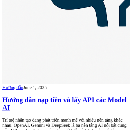
Hướng dẫn
June 1, 2025
Hướng dẫn nạp tiền và lấy API các Model
AI
Trí tuệ nhân tạo đang phát triển mạnh mẽ với nhiều nền tảng khác
nhau. OpenAI, Gemini và DeepSeek là ba nền tảng AI nổi bật cung