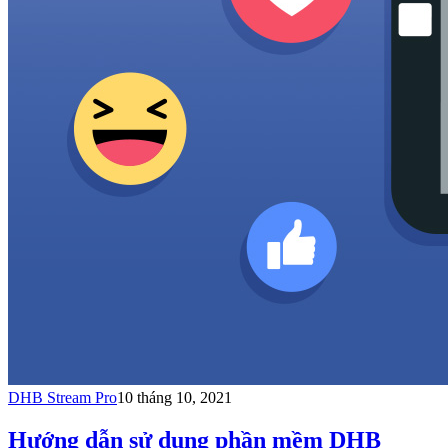
DHB Stream Pro
10 tháng 10, 2021
Hướng dẫn sử dụng phần mềm DHB