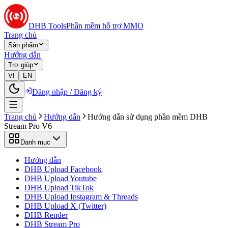
DHB Tools
Phần mềm hỗ trợ MMO
Trang chủ
Sản phẩm
Hướng dẫn
Trợ giúp
VI
EN
Đăng nhập / Đăng ký
Trang chủ
Hướng dẫn
Hướng dẫn sử dụng phần mềm DHB
Stream Pro V6
Danh mục
Hướng dẫn
DHB Upload Facebook
DHB Upload Youtube
DHB Upload TikTok
DHB Upload Instagram & Threads
DHB Upload X (Twitter)
DHB Render
DHB Stream Pro