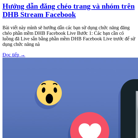
Hướng dẫn đăng chéo trang và nhóm trên
DHB Stream Facebook​
Bài viết này mình sẽ hướng dẫn các bạn sử dụng chức năng đăng
chéo phần mềm DHB Facebook Live Bước 1: Các bạn cần có
luồng đã Live sẵn bằng phần mềm DHB Facebook Live trước đế sử
dụng chức năng nà
Đọc tiếp
→