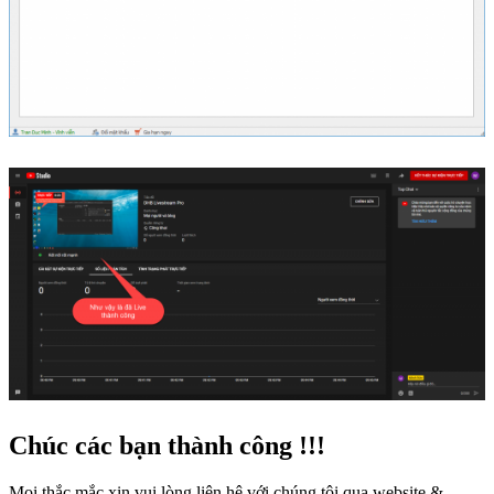
Chúc các bạn thành công !!!
Mọi thắc mắc xin vui lòng liên hệ với chúng tôi qua website &