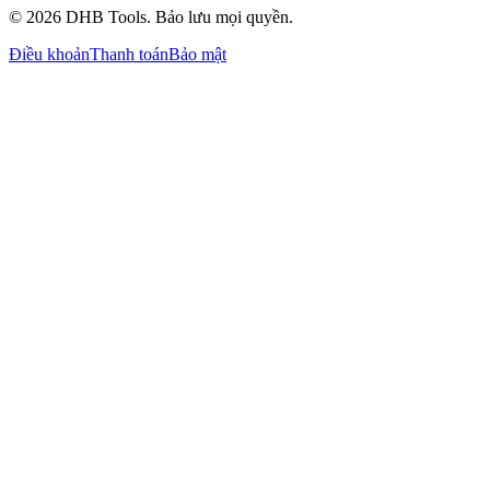
©
2026
DHB Tools. Bảo lưu mọi quyền.
Điều khoản
Thanh toán
Bảo mật