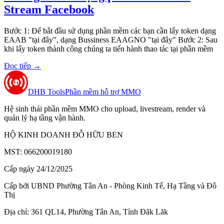
Stream Facebook​
Bước 1: Để bắt đầu sử dụng phần mềm các bạn cần lấy token dạng
EAAB "tại đây", dạng Bussiness EAAGNO "tại đây" Bước 2: Sau
khi lấy token thành công chúng ta tiến hành thao tác tại phần mềm
Đọc tiếp
→
DHB Tools
Phần mềm hỗ trợ MMO
Hệ sinh thái phần mềm MMO cho upload, livestream, render và
quản lý hạ tầng vận hành.
HỘ KINH DOANH ĐỖ HỮU BEN
MST: 066200019180
Cấp ngày 24/12/2025
Cấp bởi UBND Phường Tân An - Phòng Kinh Tế, Hạ Tầng và Đô
Thị
Địa chỉ: 361 QL14, Phường Tân An, Tỉnh Đăk Lăk