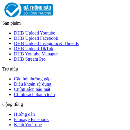
Sản phẩm
DHB Upload Youtube
DHB Upload Facebook
DHB Upload Instagram & Threads
DHB Upload TikTok
DHB Youtube Manager
DHB Stream Pro
Trợ giúp
Câu hỏi thường gặp
Điều khoản sử dụng
Chính sách bảo mật
Chính sách thanh toán
Cộng đồng
Hướng dẫn
Fanpage Facebook
Kênh YouTube