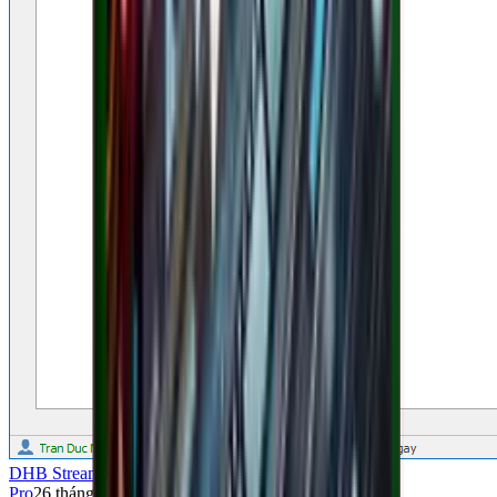
DHB Stream
Pro
26 tháng