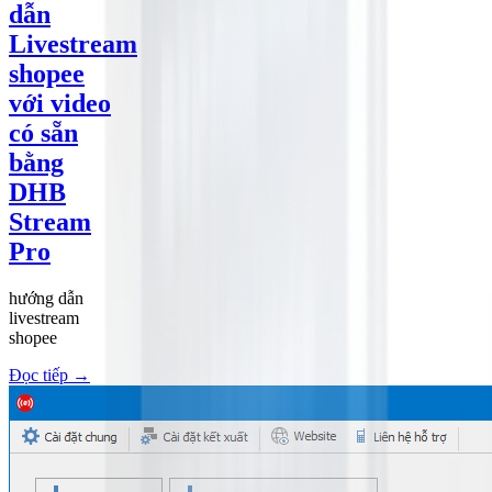
dẫn
Livestream
shopee
với video
có sẵn
bằng
DHB
Stream
Pro
hướng dẫn
livestream
shopee
Đọc tiếp
→