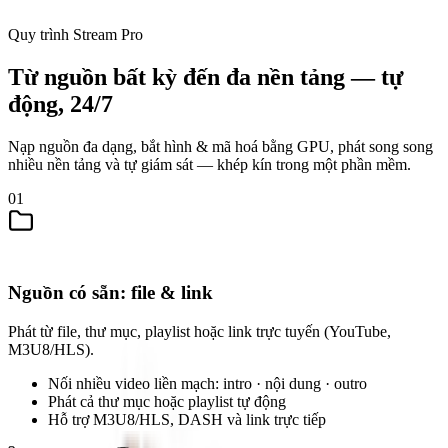
Quy trình Stream Pro
Từ nguồn bất kỳ đến đa nền tảng — tự
động, 24/7
Nạp nguồn đa dạng, bắt hình & mã hoá bằng GPU, phát song song
nhiều nền tảng và tự giám sát — khép kín trong một phần mềm.
01
Nguồn có sẵn: file & link
Phát từ file, thư mục, playlist hoặc link trực tuyến (YouTube,
M3U8/HLS).
Nối nhiều video liền mạch: intro · nội dung · outro
Phát cả thư mục hoặc playlist tự động
Hỗ trợ M3U8/HLS, DASH và link trực tiếp