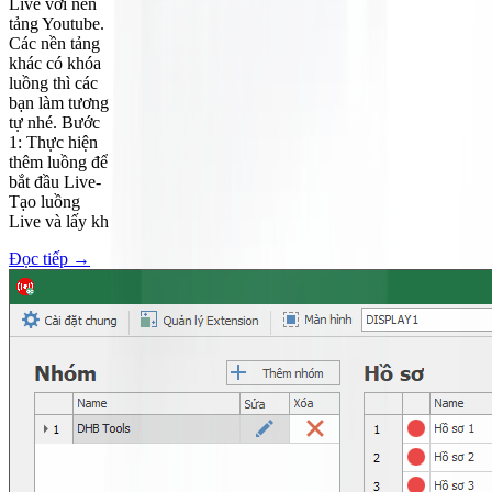
Live với nền
tảng Youtube.
Các nền tảng
khác có khóa
luồng thì các
bạn làm tương
tự nhé. Bước
1: Thực hiện
thêm luồng để
bắt đầu Live-
Tạo luồng
Live và lấy kh
Đọc tiếp
→