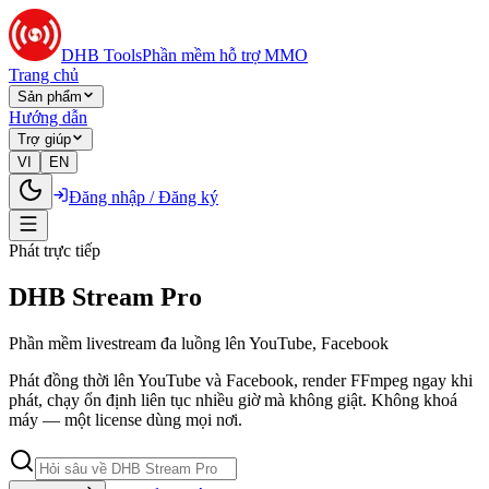
DHB Tools
Phần mềm hỗ trợ MMO
Trang chủ
Sản phẩm
Hướng dẫn
Trợ giúp
VI
EN
Đăng nhập / Đăng ký
Phát trực tiếp
DHB Stream Pro
Phần mềm livestream đa luồng lên YouTube, Facebook
Phát đồng thời lên YouTube và Facebook, render FFmpeg ngay khi
phát, chạy ổn định liên tục nhiều giờ mà không giật. Không khoá
máy — một license dùng mọi nơi.