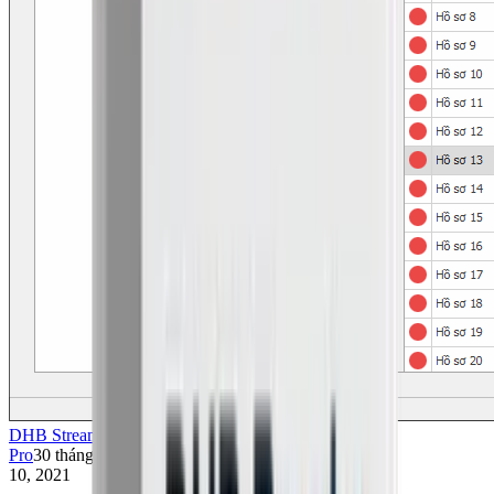
DHB Stream
Pro
30 tháng
10, 2021