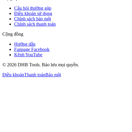
Câu hỏi thường gặp
Điều khoản sử dụng
Chính sách bảo mật
Chính sách thanh toán
Cộng đồng
Hướng dẫn
Fanpage Facebook
Kênh YouTube
©
2026
DHB Tools. Bảo lưu mọi quyền.
Điều khoản
Thanh toán
Bảo mật