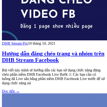
DHB Stream Pro
10 tháng 10, 2021
Hướng dẫn đăng chéo trang và nhóm trên
DHB Stream Facebook​
Bài viết này mình sẽ hướng dẫn các bạn sử dụng chức năng đăng
chéo phần mềm DHB Facebook Live Bước 1: Các bạn cần có
luồng đã Live sẵn bằng phần mềm DHB Facebook Live trước đế sử
dụng chức năng nà
Đọc tiếp
→