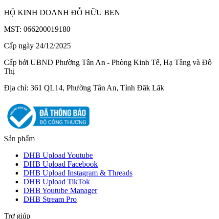
HỘ KINH DOANH ĐỖ HỮU BEN
MST: 066200019180
Cấp ngày 24/12/2025
Cấp bởi UBND Phường Tân An - Phòng Kinh Tế, Hạ Tầng và Đô
Thị
Địa chỉ: 361 QL14, Phường Tân An, Tỉnh Đăk Lăk
Sản phẩm
DHB Upload Youtube
DHB Upload Facebook
DHB Upload Instagram & Threads
DHB Upload TikTok
DHB Youtube Manager
DHB Stream Pro
Trợ giúp