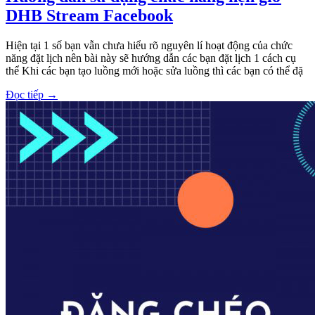
DHB Stream Facebook
Hiện tại 1 số bạn vẫn chưa hiểu rõ nguyên lí hoạt động của chức
năng đặt lịch nên bài này sẽ hướng dẫn các bạn đặt lịch 1 cách cụ
thể Khi các bạn tạo luồng mới hoặc sửa luồng thì các bạn có thể đặ
Đọc tiếp
→