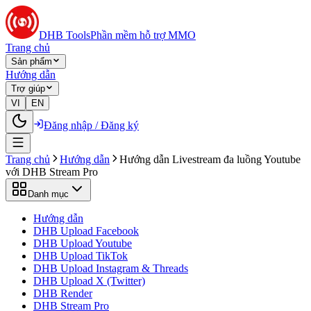
DHB Tools
Phần mềm hỗ trợ MMO
Trang chủ
Sản phẩm
Hướng dẫn
Trợ giúp
VI
EN
Đăng nhập / Đăng ký
Trang chủ
Hướng dẫn
Hướng dẫn Livestream đa luồng Youtube
với DHB Stream Pro
Danh mục
Hướng dẫn
DHB Upload Facebook
DHB Upload Youtube
DHB Upload TikTok
DHB Upload Instagram & Threads
DHB Upload X (Twitter)
DHB Render
DHB Stream Pro