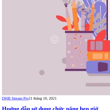
DHB Stream Pro
11 tháng 10, 2021
Huớng dẫn sử dụng chức năng hẹn giờ