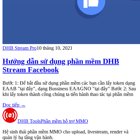
DHB Stream Pro
10 tháng 10, 2021
Hướng dẫn sử dụng phần mềm DHB
Stream Facebook​
Bước 1: Để bắt đầu sử dụng phần mềm các bạn cần lấy token dạng
EAAB "tại đây", dạng Bussiness EAAGNO "tại đây" Bước 2: Sau
khi lấy token thành công chúng ta tiến hành thao tác tại phần mềm
Đọc tiếp
→
DHB Tools
Phần mềm hỗ trợ MMO
Hệ sinh thái phần mềm MMO cho upload, livestream, render và
quản lý hạ tầng vận hành.