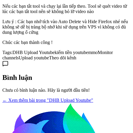
Nếu các bạn tắt tool và chạy lại lần tiếp theo. Tool sẽ quét video từ
lúc các bạn tắt tool nên sẽ không bỏ lỡ video nào
Lưu ý : Các bạn nhớ tích vào Auto Delete và Hide Firefox nhé nếu
không sẽ dễ bị tràng bộ nhớ khi sử dụng trên VPS vì không có đủ
dung lượng ổ cứng
Chúc các bạn thành công !
Tags:
DHB Upload Youtube
kiếm tiền youtube
mmo
Monitor
channels
Upload youtube
Theo dõi kênh
Bình luận
Chưa có bình luận nào. Hãy là người đầu tiên!
← Xem thêm bài trong "DHB Upload Youtube"