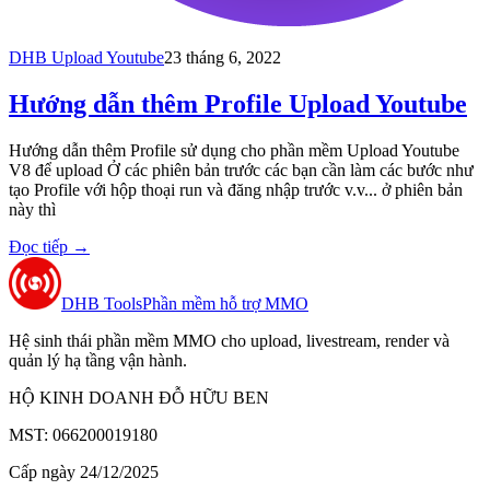
DHB Upload Youtube
23 tháng 6, 2022
Hướng dẫn thêm Profile Upload Youtube
Hướng dẫn thêm Profile sử dụng cho phần mềm Upload Youtube
V8 để upload Ở các phiên bản trước các bạn cần làm các bước như
tạo Profile với hộp thoại run và đăng nhập trước v.v... ở phiên bản
này thì
Đọc tiếp
→
DHB Tools
Phần mềm hỗ trợ MMO
Hệ sinh thái phần mềm MMO cho upload, livestream, render và
quản lý hạ tầng vận hành.
HỘ KINH DOANH ĐỖ HỮU BEN
MST: 066200019180
Cấp ngày 24/12/2025