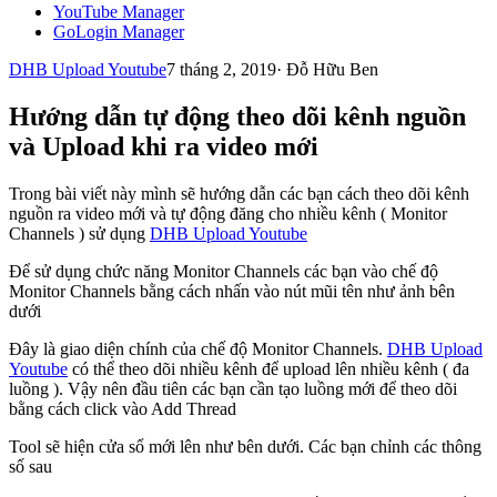
YouTube Manager
GoLogin Manager
DHB Upload Youtube
7 tháng 2, 2019
·
Đỗ Hữu Ben
Hướng dẫn tự động theo dõi kênh nguồn
và Upload khi ra video mới
Trong bài viết này mình sẽ hướng dẫn các bạn cách theo dõi kênh
nguồn ra video mới và tự động đăng cho nhiều kênh ( Monitor
Channels ) sử dụng
DHB Upload Youtube
Để sử dụng chức năng Monitor Channels các bạn vào chế độ
Monitor Channels bằng cách nhấn vào nút mũi tên như ảnh bên
dưới
Đây là giao diện chính của chế độ Monitor Channels.
DHB Upload
Youtube
có thể theo dõi nhiều kênh để upload lên nhiều kênh ( đa
luồng ). Vậy nên đầu tiên các bạn cần tạo luồng mới để theo dõi
bằng cách click vào Add Thread
Tool sẽ hiện cửa sổ mới lên như bên dưới. Các bạn chỉnh các thông
số sau