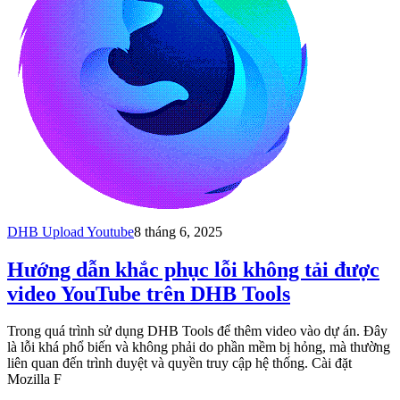
DHB Upload Youtube
8 tháng 6, 2025
Hướng dẫn khắc phục lỗi không tải được
video YouTube trên DHB Tools
Trong quá trình sử dụng DHB Tools để thêm video vào dự án. Đây
là lỗi khá phổ biến và không phải do phần mềm bị hỏng, mà thường
liên quan đến trình duyệt và quyền truy cập hệ thống. Cài đặt
Mozilla F