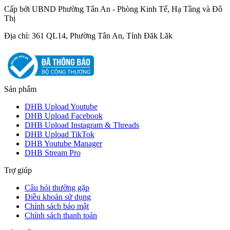
Cấp bởi UBND Phường Tân An - Phòng Kinh Tế, Hạ Tầng và Đô
Thị
Địa chỉ: 361 QL14, Phường Tân An, Tỉnh Đăk Lăk
Sản phẩm
DHB Upload Youtube
DHB Upload Facebook
DHB Upload Instagram & Threads
DHB Upload TikTok
DHB Youtube Manager
DHB Stream Pro
Trợ giúp
Câu hỏi thường gặp
Điều khoản sử dụng
Chính sách bảo mật
Chính sách thanh toán