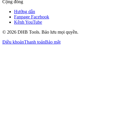
Cộng đồng
Hướng dẫn
Fanpage Facebook
Kênh YouTube
©
2026
DHB Tools. Bảo lưu mọi quyền.
Điều khoản
Thanh toán
Bảo mật