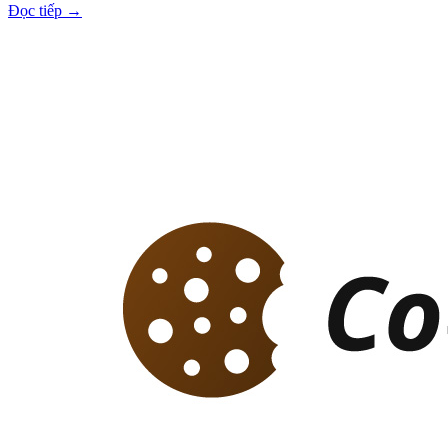
Đọc tiếp
→