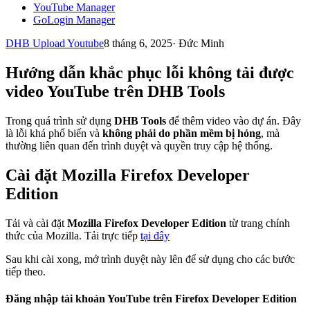
YouTube Manager
GoLogin Manager
DHB Upload Youtube
8 tháng 6, 2025
·
Đức Minh
Hướng dẫn khắc phục lỗi không tải được
video YouTube trên DHB Tools
Trong quá trình sử dụng
DHB Tools
để thêm video vào dự án. Đây
là lỗi khá phổ biến và
không phải do phần mềm bị hỏng
, mà
thường liên quan đến trình duyệt và quyền truy cập hệ thống.
Cài đặt Mozilla Firefox Developer
Edition
Tải và cài đặt
Mozilla Firefox Developer Edition
từ trang chính
thức của Mozilla. Tải trực tiếp
tại đây
Sau khi cài xong, mở trình duyệt này lên để sử dụng cho các bước
tiếp theo.
Đăng nhập tài khoản YouTube trên Firefox Developer Edition