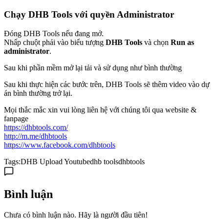
Chạy DHB Tools với quyền Administrator
Đóng DHB Tools nếu đang mở.
Nhấp chuột phải vào biểu tượng
DHB Tools
và chọn
Run as
administrator
.
Sau khi phần mềm mở lại tải và sử dụng như bình thường
Sau khi thực hiện các bước trên, DHB Tools sẽ thêm video vào dự
án bình thường trở lại.
Mọi thắc mắc xin vui lòng liên hệ với chúng tôi qua website &
fanpage
https://dhbtools.com/
http://m.me/dhbtools
https://www.facebook.com/dhbtools
Tags:
DHB Upload Youtube
dhb tools
dhbtools
Bình luận
Chưa có bình luận nào. Hãy là người đầu tiên!