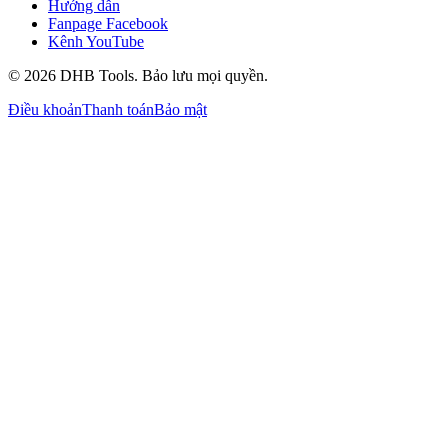
Hướng dẫn
Fanpage Facebook
Kênh YouTube
©
2026
DHB Tools. Bảo lưu mọi quyền.
Điều khoản
Thanh toán
Bảo mật