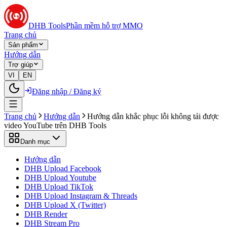
DHB Tools
Phần mềm hỗ trợ MMO
Trang chủ
Sản phẩm
Hướng dẫn
Trợ giúp
VI
EN
Đăng nhập / Đăng ký
Trang chủ
Hướng dẫn
Hướng dẫn khắc phục lỗi không tải được
video YouTube trên DHB Tools
Danh mục
Hướng dẫn
DHB Upload Facebook
DHB Upload Youtube
DHB Upload TikTok
DHB Upload Instagram & Threads
DHB Upload X (Twitter)
DHB Render
DHB Stream Pro