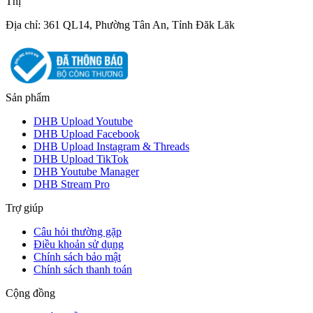
Thị
Địa chỉ: 361 QL14, Phường Tân An, Tỉnh Đăk Lăk
Sản phẩm
DHB Upload Youtube
DHB Upload Facebook
DHB Upload Instagram & Threads
DHB Upload TikTok
DHB Youtube Manager
DHB Stream Pro
Trợ giúp
Câu hỏi thường gặp
Điều khoản sử dụng
Chính sách bảo mật
Chính sách thanh toán
Cộng đồng