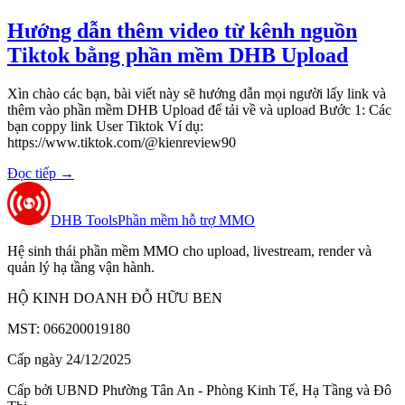
Hướng dẫn thêm video từ kênh nguồn
Tiktok bằng phần mềm DHB Upload
Xìn chào các bạn, bài viết này sẽ hướng dẫn mọi người lấy link và
thêm vào phần mềm DHB Upload để tải về và upload Bước 1: Các
bạn coppy link User Tiktok Ví dụ:
https://www.tiktok.com/@kienreview90
Đọc tiếp
→
DHB Tools
Phần mềm hỗ trợ MMO
Hệ sinh thái phần mềm MMO cho upload, livestream, render và
quản lý hạ tầng vận hành.
HỘ KINH DOANH ĐỖ HỮU BEN
MST: 066200019180
Cấp ngày 24/12/2025
Cấp bởi UBND Phường Tân An - Phòng Kinh Tế, Hạ Tầng và Đô