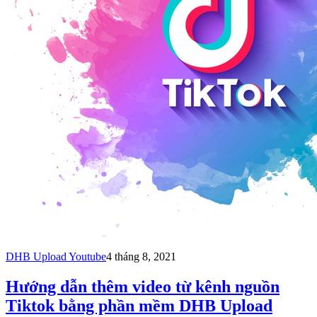
DHB Upload Youtube
4 tháng 8, 2021
Hướng dẫn thêm video từ kênh nguồn
Tiktok bằng phần mềm DHB Upload