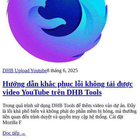
DHB Upload Youtube
8 tháng 6, 2025
Hướng dẫn khắc phục lỗi không tải được
video YouTube trên DHB Tools
Trong quá trình sử dụng DHB Tools để thêm video vào dự án. Đây
là lỗi khá phổ biến và không phải do phần mềm bị hỏng, mà thường
liên quan đến trình duyệt và quyền truy cập hệ thống. Cài đặt
Mozilla F
Đọc tiếp
→