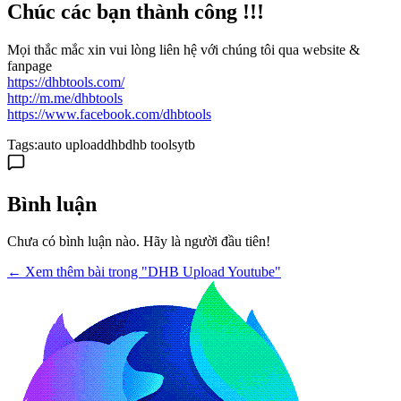
Chúc các bạn thành công !!!
Mọi thắc mắc xin vui lòng liên hệ với chúng tôi qua website &
fanpage
https://dhbtools.com/
http://m.me/dhbtools
https://www.facebook.com/dhbtools
Tags:
auto upload
dhb
dhb tools
ytb
Bình luận
Chưa có bình luận nào. Hãy là người đầu tiên!
← Xem thêm bài trong "DHB Upload Youtube"