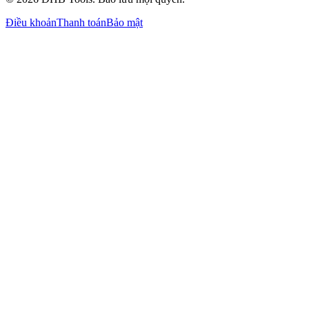
Điều khoản
Thanh toán
Bảo mật