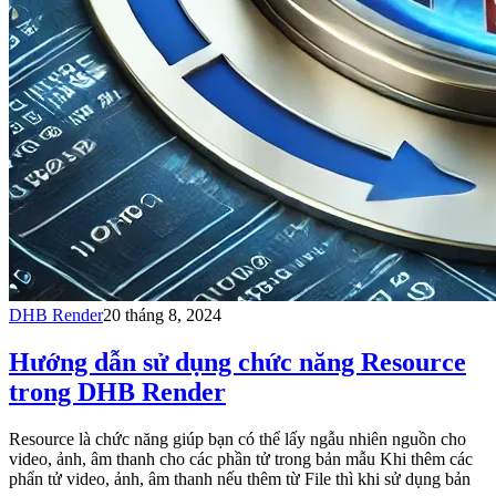
DHB Render
20 tháng 8, 2024
Hướng dẫn sử dụng chức năng Resource
trong DHB Render
Resource là chức năng giúp bạn có thể lấy ngẫu nhiên nguồn cho
video, ảnh, âm thanh cho các phần tử trong bản mẫu Khi thêm các
phẩn tử video, ảnh, âm thanh nếu thêm từ File thì khi sử dụng bản