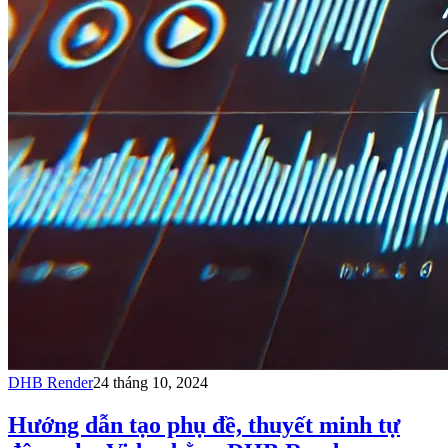
DHB Render
24 tháng 10, 2024
Hướng dẫn tạo phụ đề, thuyết minh tự