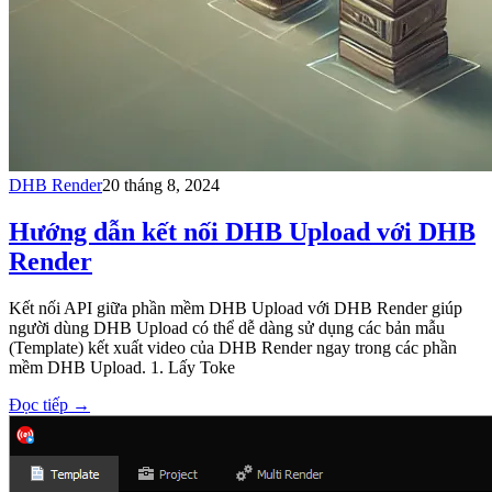
DHB Render
20 tháng 8, 2024
Hướng dẫn kết nối DHB Upload với DHB
Render
Kết nối API giữa phần mềm DHB Upload với DHB Render giúp
người dùng DHB Upload có thể dễ dàng sử dụng các bản mẫu
(Template) kết xuất video của DHB Render ngay trong các phần
mềm DHB Upload. 1. Lấy Toke
Đọc tiếp
→