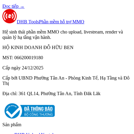
Đọc tiếp
→
DHB Tools
Phần mềm hỗ trợ MMO
Hệ sinh thái phần mềm MMO cho upload, livestream, render và
quản lý hạ tầng vận hành.
HỘ KINH DOANH ĐỖ HỮU BEN
MST: 066200019180
Cấp ngày 24/12/2025
Cấp bởi UBND Phường Tân An - Phòng Kinh Tế, Hạ Tầng và Đô
Thị
Địa chỉ: 361 QL14, Phường Tân An, Tỉnh Đăk Lăk
Sản phẩm