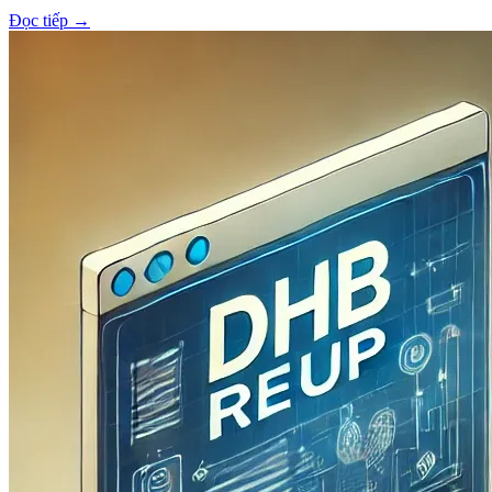
Đọc tiếp
→