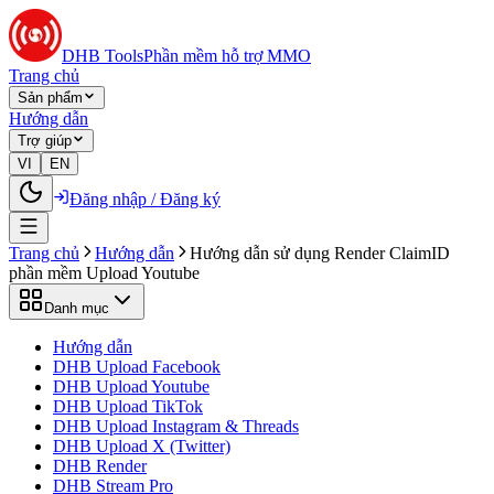
DHB Tools
Phần mềm hỗ trợ MMO
Trang chủ
Sản phẩm
Hướng dẫn
Trợ giúp
VI
EN
Đăng nhập / Đăng ký
Trang chủ
Hướng dẫn
Hướng dẫn sử dụng Render ClaimID
phần mềm Upload Youtube
Danh mục
Hướng dẫn
DHB Upload Facebook
DHB Upload Youtube
DHB Upload TikTok
DHB Upload Instagram & Threads
DHB Upload X (Twitter)
DHB Render
DHB Stream Pro