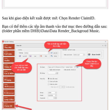
Sau khi giao diện kết xuất được mở. Chọn Render ClaimID.
Bạn có thể thêm các tệp âm thanh vào thư mục theo đường dẫn sau:
(folder phần mềm DHB)\Data\Data Render_Backgroud Music.