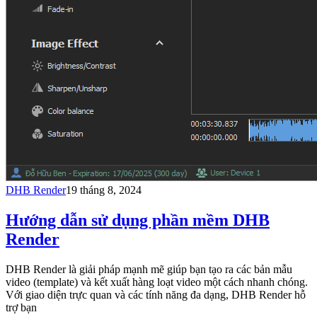
DHB Render
19 tháng 8, 2024
Hướng dẫn sử dụng phần mềm DHB
Render
DHB Render là giải pháp mạnh mẽ giúp bạn tạo ra các bản mẫu
video (template) và kết xuất hàng loạt video một cách nhanh chóng.
Với giao diện trực quan và các tính năng đa dạng, DHB Render hỗ
trợ bạn