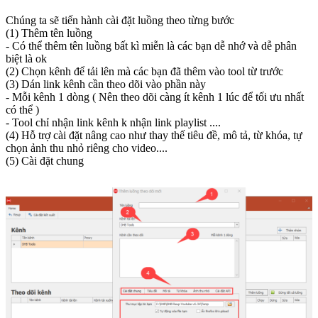
Chúng ta sẽ tiến hành cài đặt luồng theo từng bước
(1) Thêm tên luồng
- Có thể thêm tên luồng bất kì miễn là các bạn dễ nhớ và dễ phân
biệt là ok
(2) Chọn kênh để tải lên mà các bạn đã thêm vào tool từ trước
(3) Dán link kênh cần theo dõi vào phần này
- Mỗi kênh 1 dòng ( Nên theo dõi càng ít kênh 1 lúc để tối ưu nhất
có thể )
- Tool chỉ nhận link kênh k nhận link playlist ....
(4) Hỗ trợ cài đặt nâng cao như thay thế tiêu đề, mô tả, từ khóa, tự
chọn ảnh thu nhỏ riêng cho video....
(5) Cài đặt chung