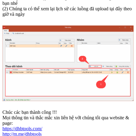
bạn nhé
(2) Chúng ta có thể xem lại lịch sử các luồng đã upload tại đây theo
giờ và ngày
Chúc các bạn thành công !!!
Mọi thông tin và thắc mắc xin liên hệ với chúng tôi qua website &
page:
https://dhbtools.com/
http://m.me/dhbtools