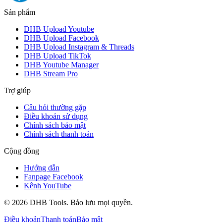
Sản phẩm
DHB Upload Youtube
DHB Upload Facebook
DHB Upload Instagram & Threads
DHB Upload TikTok
DHB Youtube Manager
DHB Stream Pro
Trợ giúp
Câu hỏi thường gặp
Điều khoản sử dụng
Chính sách bảo mật
Chính sách thanh toán
Cộng đồng
Hướng dẫn
Fanpage Facebook
Kênh YouTube
©
2026
DHB Tools. Bảo lưu mọi quyền.
Điều khoản
Thanh toán
Bảo mật