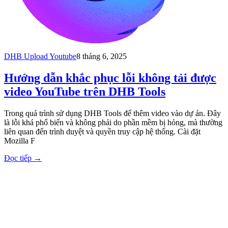
DHB Upload Youtube
8 tháng 6, 2025
Hướng dẫn khắc phục lỗi không tải được
video YouTube trên DHB Tools
Trong quá trình sử dụng DHB Tools để thêm video vào dự án. Đây
là lỗi khá phổ biến và không phải do phần mềm bị hỏng, mà thường
liên quan đến trình duyệt và quyền truy cập hệ thống. Cài đặt
Mozilla F
Đọc tiếp
→