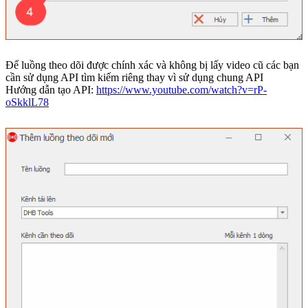
Để luồng theo dõi được chính xác và không bị lấy video cũ các bạn
cần sử dụng API tìm kiếm riêng thay vì sử dụng chung API
Hướng dẫn tạo API:
https://www.youtube.com/watch?v=rP-
oSkklL78