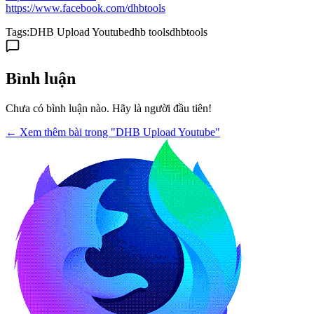
https://www.facebook.com/dhbtools
Tags:
DHB Upload Youtube
dhb tools
dhbtools
Bình luận
Chưa có bình luận nào. Hãy là người đầu tiên!
← Xem thêm bài trong "DHB Upload Youtube"