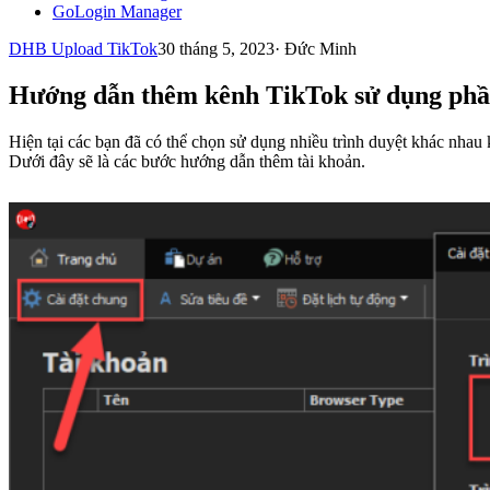
GoLogin Manager
DHB Upload TikTok
30 tháng 5, 2023
·
Đức Minh
Hướng dẫn thêm kênh TikTok sử dụng p
Hiện tại các bạn đã có thể chọn sử dụng nhiều trình duyệt khác nha
Dưới đây sẽ là các bước hướng dẫn thêm tài khoản.