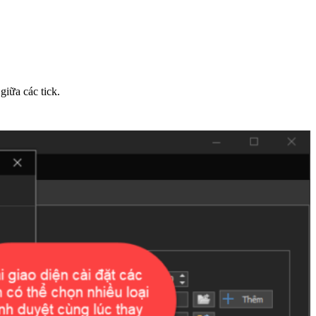
iữa các tick.