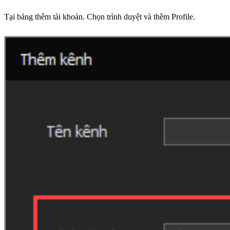
Tại bảng thêm tài khoản. Chọn trình duyệt và thêm Profile.