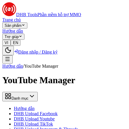
DHB Tools
Phần mềm hỗ trợ MMO
Trang chủ
Sản phẩm
Hướng dẫn
Trợ giúp
VI
EN
Đăng nhập / Đăng ký
Hướng dẫn
/
YouTube Manager
YouTube Manager
Danh mục
Hướng dẫn
DHB Upload Facebook
DHB Upload Youtube
DHB Upload TikTok