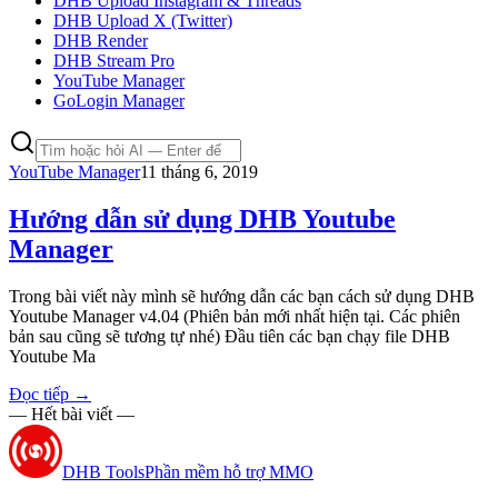
DHB Upload Instagram & Threads
DHB Upload X (Twitter)
DHB Render
DHB Stream Pro
YouTube Manager
GoLogin Manager
YouTube Manager
11 tháng 6, 2019
Hướng dẫn sử dụng DHB Youtube
Manager
Trong bài viết này mình sẽ hướng dẫn các bạn cách sử dụng DHB
Youtube Manager v4.04 (Phiên bản mới nhất hiện tại. Các phiên
bản sau cũng sẽ tương tự nhé) Đầu tiên các bạn chạy file DHB
Youtube Ma
Đọc tiếp
→
— Hết bài viết —
DHB Tools
Phần mềm hỗ trợ MMO