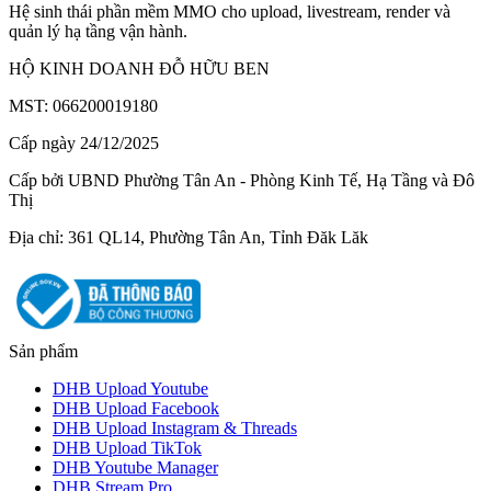
Hệ sinh thái phần mềm MMO cho upload, livestream, render và
quản lý hạ tầng vận hành.
HỘ KINH DOANH ĐỖ HỮU BEN
MST: 066200019180
Cấp ngày 24/12/2025
Cấp bởi UBND Phường Tân An - Phòng Kinh Tế, Hạ Tầng và Đô
Thị
Địa chỉ: 361 QL14, Phường Tân An, Tỉnh Đăk Lăk
Sản phẩm
DHB Upload Youtube
DHB Upload Facebook
DHB Upload Instagram & Threads
DHB Upload TikTok
DHB Youtube Manager
DHB Stream Pro