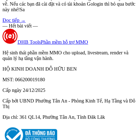
về. Nếu các bạn đã cài đặt và có tài khoản Gologin thì bỏ qua bước
này nhé!Sa
Đọc tiếp
→
— Hết bài viết —
DHB Tools
Phần mềm hỗ trợ MMO
Hệ sinh thái phần mềm MMO cho upload, livestream, render và
quản lý hạ tầng vận hành.
HỘ KINH DOANH ĐỖ HỮU BEN
MST: 066200019180
Cấp ngày 24/12/2025
Cấp bởi UBND Phường Tân An - Phòng Kinh Tế, Hạ Tầng và Đô
Thị
Địa chỉ: 361 QL14, Phường Tân An, Tỉnh Đăk Lăk