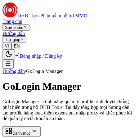
DHB Tools
Phần mềm hỗ trợ MMO
Trang chủ
Sản phẩm
Hướng dẫn
Trợ giúp
VI
EN
Đăng nhập / Đăng ký
Hướng dẫn
/
GoLogin Manager
GoLogin Manager
GoLogin Manager là tính năng quản lý profile trình duyệt chống
phát hiện trong bộ DHB Tools. Tại đây tổng hợp mọi hướng dẫn:
tạo profile hàng loạt, thêm extension, nhập proxy và khắc phục lỗi
để quản lý đa tài khoản an toàn.
Danh mục