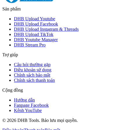
Sản phẩm
DHB Upload Youtube
DHB Upload Facebook
DHB Upload Instagram & Threads
DHB Upload TikTok
DHB Youtube Manager
DHB Stream Pro
Trợ giúp
Câu hỏi thường gặp
Điều khoản sử dụng
Chính sách bảo mật
Chính sách thanh toán
Cộng đồng
Hướng dẫn
Fanpage Facebook
Kênh YouTube
©
2026
DHB Tools. Bảo lưu mọi quyền.