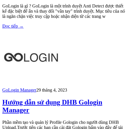
GoLogin là gì ? GoLogin là một trình duyệt Anti Detect được thiết
kế đặc biệt để ẩn và thay đổi "vân tay" trình duyệt. Mục tiêu của nó
là ngăn chặn việc truy cập hoặc nhận diện từ các trang w
Đọc tiếp
→
GoLogin Manager
29 tháng 4, 2023
Hướng dẫn sử dụng DHB Gologin
Manager
Phần mềm tạo và quản lý Profile Gologin cho người dùng DHB
Upload.Trước tiên các bạn cần cài đặt Gologin bấm vào đây để tải