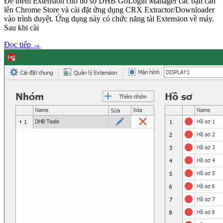
Để thêm Extension cho hồ sơ DHB GoLogin Manager các bạn cần
lên Chrome Store và cài đặt ứng dụng CRX Extractor/Downloader
vào trình duyệt. Ứng dụng này có chức năng tải Extension về máy.
Sau khi cài
Đọc tiếp
→