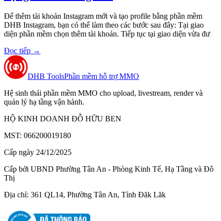
Để thêm tài khoản Instagram mới và tạo profile bằng phần mềm
DHB Instagram, bạn có thể làm theo các bước sau đây: Tại giao
diện phần mềm chọn thêm tài khoản. Tiếp tục tại giao diện vừa đư
Đọc tiếp
→
DHB Tools
Phần mềm hỗ trợ MMO
Hệ sinh thái phần mềm MMO cho upload, livestream, render và
quản lý hạ tầng vận hành.
HỘ KINH DOANH ĐỖ HỮU BEN
MST: 066200019180
Cấp ngày 24/12/2025
Cấp bởi UBND Phường Tân An - Phòng Kinh Tế, Hạ Tầng và Đô
Thị
Địa chỉ: 361 QL14, Phường Tân An, Tỉnh Đăk Lăk