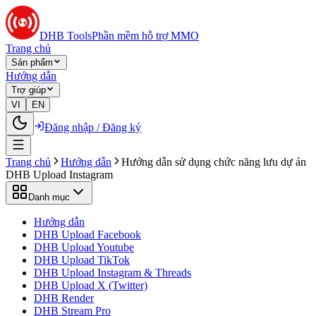
DHB Tools
Phần mềm hỗ trợ MMO
Trang chủ
Sản phẩm
Hướng dẫn
Trợ giúp
VI
EN
Đăng nhập / Đăng ký
Trang chủ
Hướng dẫn
Hướng dẫn sử dụng chức năng lưu dự án
DHB Upload Instagram
Danh mục
Hướng dẫn
DHB Upload Facebook
DHB Upload Youtube
DHB Upload TikTok
DHB Upload Instagram & Threads
DHB Upload X (Twitter)
DHB Render
DHB Stream Pro