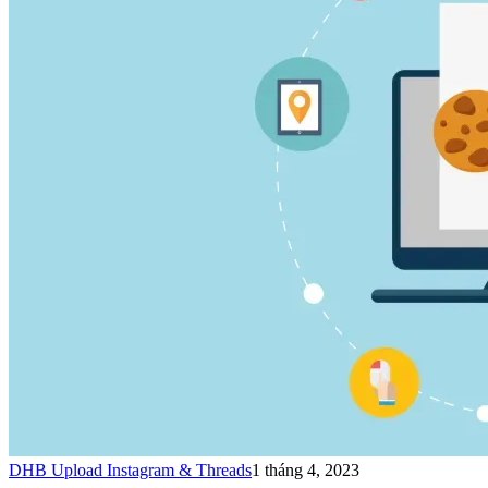
DHB Upload Instagram & Threads
1 tháng 4, 2023