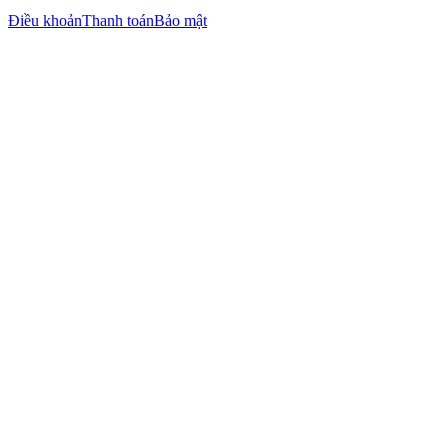
Điều khoản
Thanh toán
Bảo mật