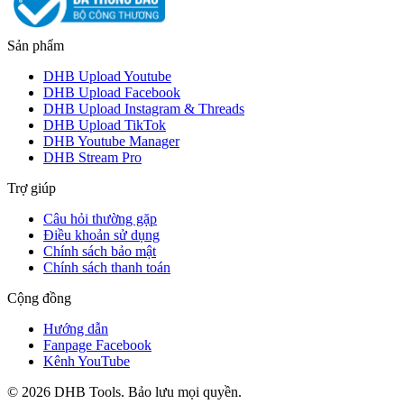
Sản phẩm
DHB Upload Youtube
DHB Upload Facebook
DHB Upload Instagram & Threads
DHB Upload TikTok
DHB Youtube Manager
DHB Stream Pro
Trợ giúp
Câu hỏi thường gặp
Điều khoản sử dụng
Chính sách bảo mật
Chính sách thanh toán
Cộng đồng
Hướng dẫn
Fanpage Facebook
Kênh YouTube
©
2026
DHB Tools. Bảo lưu mọi quyền.