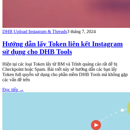
DHB Upload Instagram & Threads
3 tháng 7, 2024
Hướng dẫn lấy Token liên kết Instagram
sử dụng cho DHB Tools
Hiện tại các loại Token lấy từ BM và Trình quảng cáo rất dễ bị
Checkpoint hoặc Spam. Bài viết này sẽ hướng dẫn các bạn lấy
Token full quyền sử dụng cho phần mềm DHB Tools mà không gặp
các vấn đề trên
Đọc tiếp
→