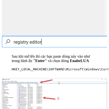
Sau khi mở lên thì các bạn paste dòng này vào như
trong hình ấn
"Enter"
và chọn dòng
EnabeLUA
HKEY_LOCAL_MACHINE\SOFTWARE\Microsoft\Windows\Curr