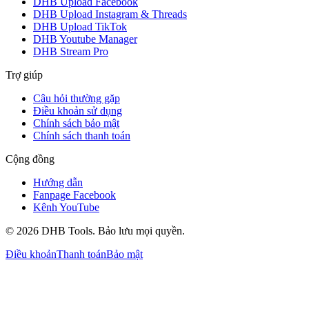
DHB Upload Facebook
DHB Upload Instagram & Threads
DHB Upload TikTok
DHB Youtube Manager
DHB Stream Pro
Trợ giúp
Câu hỏi thường gặp
Điều khoản sử dụng
Chính sách bảo mật
Chính sách thanh toán
Cộng đồng
Hướng dẫn
Fanpage Facebook
Kênh YouTube
©
2026
DHB Tools. Bảo lưu mọi quyền.
Điều khoản
Thanh toán
Bảo mật