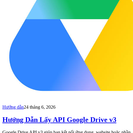
Hướng dẫn
24 tháng 6, 2026
Hướng Dẫn Lấy API Google Drive v3
Google Drive API v3 giúp bạn kết nối ứng dụng, website hoặc phần