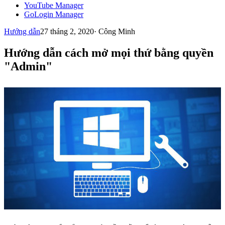
YouTube Manager
GoLogin Manager
Hướng dẫn
27 tháng 2, 2020
·
Công Minh
Hướng dẫn cách mở mọi thứ bằng quyền
"Admin"