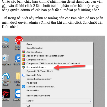
Chào các bạn, chắc hẳn khi mở phần mềm để sử dụng các bạn vẫn
gặp vấn đề khi click 2 lần chuột trái thì phần mềm bắt buộc chạy
bằng quyền admin và các bạn phải tắt đi mở lại phải không nào?
Thì trong bài viết này mình sẽ hướng dẫn các bạn cách để mở phần
mềm dưới quyền admin với mọi thứ khi chỉ cần click đôi chuột trái
là đc nhé !