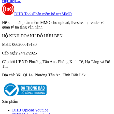
Đọc tiếp
→
DHB Tools
Phần mềm hỗ trợ MMO
Hệ sinh thái phần mềm MMO cho upload, livestream, render và
quản lý hạ tầng vận hành.
HỘ KINH DOANH ĐỖ HỮU BEN
MST: 066200019180
Cấp ngày 24/12/2025
Cấp bởi UBND Phường Tân An - Phòng Kinh Tế, Hạ Tầng và Đô
Thị
Địa chỉ: 361 QL14, Phường Tân An, Tỉnh Đăk Lăk
Sản phẩm
DHB Upload Youtube