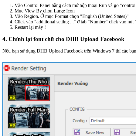
Vào Control Panel bằng cách mở hộp thoại Run và gõ "contro
Mục View By chọn Large Icon
Vào Region. Ở mục Format chọn "English (United States)"
Click vào "additional setting ..." ở tab "Number" click vào nút 
Restart lại máy !
4. Chỉnh lại font chữ cho DHB Upload Facebook
Nếu bạn sử dụng DHB Upload Facebook trên Windows 7 thì các bạn cần