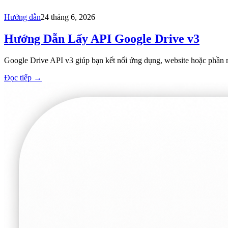
Hướng dẫn
24 tháng 6, 2026
Hướng Dẫn Lấy API Google Drive v3
Google Drive API v3 giúp bạn kết nối ứng dụng, website hoặc phần mềm
Đọc tiếp
→