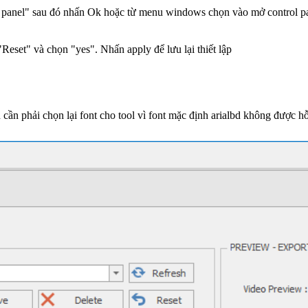
l panel" sau đó nhấn Ok hoặc từ menu windows chọn vào mở control p
"Reset" và chọn "yes". Nhấn apply để lưu lại thiết lập
 phải chọn lại font cho tool vì font mặc định arialbd không được hỗ 