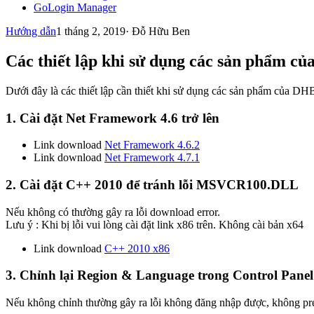
GoLogin Manager
Hướng dẫn
1 tháng 2, 2019
·
Đỗ Hữu Ben
Các thiết lập khi sử dụng các sản phẩm c
Dưới đây là các thiết lập cần thiết khi sử dụng các sản phẩm của DH
1. Cài đặt Net Framework 4.6 trở lên
Link download
Net Framework 4.6.2
Link download
Net Framework 4.7.1
2. Cài đặt C++ 2010 để tránh lỗi MSVCR100.DLL
Nếu không có thường gây ra lỗi download error.
Lưu ý : Khi bị lỗi vui lòng cài đặt link x86 trên. Không cài bản x64
Link download
C++ 2010 x86
3. Chỉnh lại Region & Language trong Control Panel
Nếu không chỉnh thường gây ra lỗi không đăng nhập được, không pr