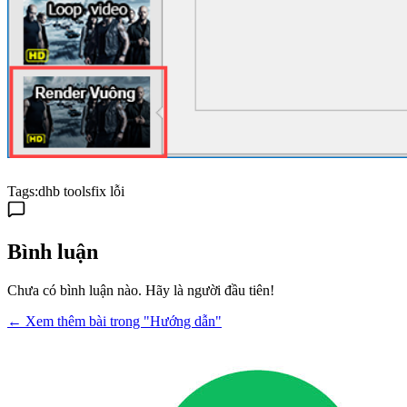
Tags:
dhb tools
fix lỗi
Bình luận
Chưa có bình luận nào. Hãy là người đầu tiên!
← Xem thêm bài trong "Hướng dẫn"